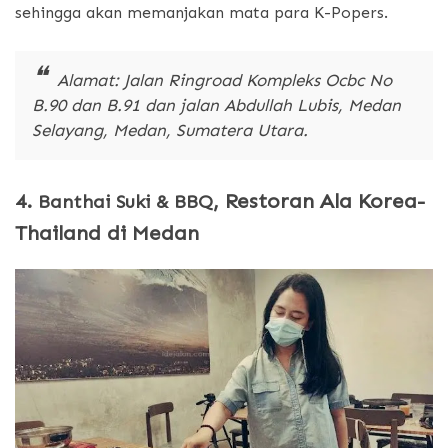
sehingga akan memanjakan mata para K-Popers.
Alamat: Jalan Ringroad Kompleks Ocbc No
B.90 dan B.91 dan jalan Abdullah Lubis, Medan
Selayang, Medan, Sumatera Utara.
4.
, Restoran Ala Korea-
Banthai Suki & BBQ
Thailand di Medan