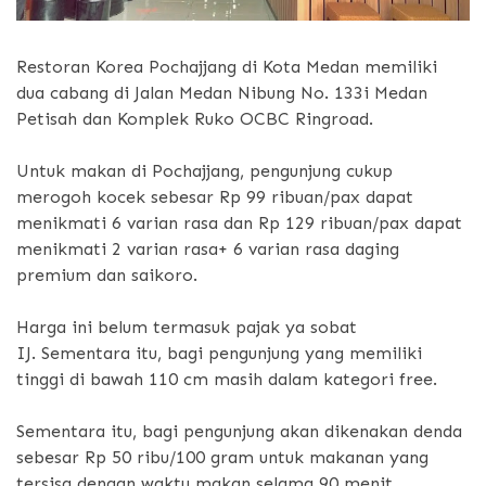
Restoran Korea Pochajjang di Kota Medan memiliki
dua cabang di Jalan Medan Nibung No. 133i Medan
Petisah dan Komplek Ruko OCBC Ringroad.
Untuk makan di Pochajjang, pengunjung cukup
merogoh kocek sebesar Rp 99 ribuan/pax dapat
menikmati 6 varian rasa dan Rp 129 ribuan/pax dapat
menikmati 2 varian rasa+ 6 varian rasa daging
premium dan saikoro.
Harga ini belum termasuk pajak ya sobat
IJ. Sementara itu, bagi pengunjung yang memiliki
tinggi di bawah 110 cm masih dalam kategori free.
Sementara itu, bagi pengunjung akan dikenakan denda
sebesar Rp 50 ribu/100 gram untuk makanan yang
tersisa dengan waktu makan selama 90 menit.