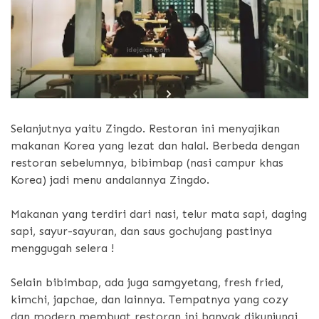
Selanjutnya yaitu Zingdo. Restoran ini menyajikan
makanan Korea yang lezat dan halal. Berbeda dengan
restoran sebelumnya, bibimbap (nasi campur khas
Korea) jadi menu andalannya Zingdo.
Makanan yang terdiri dari nasi, telur mata sapi, daging
sapi, sayur-sayuran, dan saus gochujang pastinya
menggugah selera !
Selain bibimbap, ada juga samgyetang, fresh fried,
kimchi, japchae, dan lainnya. Tempatnya yang cozy
dan modern membuat restoran ini banyak dikunjungi