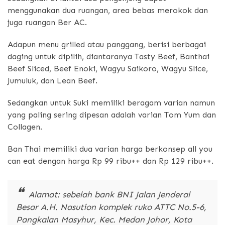
menggunakan dua ruangan, area bebas merokok dan
juga ruangan Ber AC.
Adapun menu grilled atau panggang, berisi berbagai
daging untuk dipilih, diantaranya Tasty Beef, Banthai
Beef Sliced, Beef Enoki, Wagyu Saikoro, Wagyu Slice,
Jumuluk, dan Lean Beef.
Sedangkan untuk Suki memiliki beragam varian namun
yang paling sering dipesan adalah varian Tom Yum dan
Collagen.
Ban Thai memiliki dua varian harga berkonsep all you
can eat dengan harga Rp 99 ribu++ dan Rp 129 ribu++.
Alamat: sebelah bank BNI Jalan Jenderal
Besar A.H. Nasution komplek ruko ATTC No.5-6,
Pangkalan Masyhur, Kec. Medan Johor, Kota