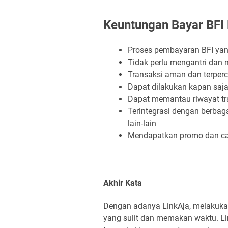
Keuntungan Bayar BFI
Proses pembayaran BFI yan
Tidak perlu mengantri dan
Transaksi aman dan terperc
Dapat dilakukan kapan saja
Dapat memantau riwayat t
Terintegrasi dengan berbagai
lain-lain
Mendapatkan promo dan cas
Akhir Kata
Dengan adanya LinkAja, melakukan
yang sulit dan memakan waktu. 