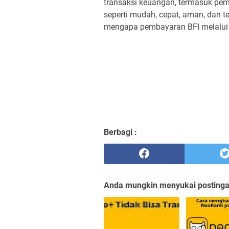
transaksi keuangan, termasuk pem
seperti mudah, cepat, aman, dan t
mengapa pembayaran BFI melalui L
Berbagi :
Anda mungkin menyukai postingan