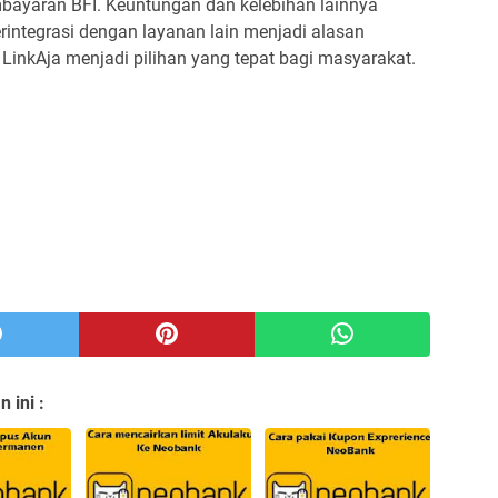
bayaran BFI. Keuntungan dan kelebihan lainnya
erintegrasi dengan layanan lain menjadi alasan
inkAja menjadi pilihan yang tepat bagi masyarakat.
 ini :