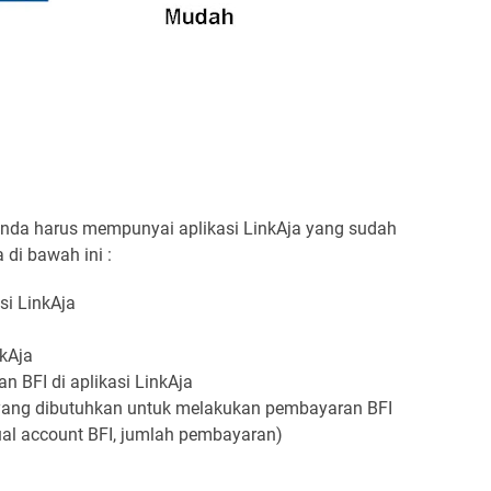
anda harus mempunyai aplikasi LinkAja yang sudah
ra di bawah ini :
si LinkAja
kAja
 BFI di aplikasi LinkAja
yang dibutuhkan untuk melakukan pembayaran BFI
tual account BFI, jumlah pembayaran)