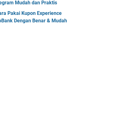
egram Mudah dan Praktis
ara Pakai Kupon Experience
oBank Dengan Benar & Mudah