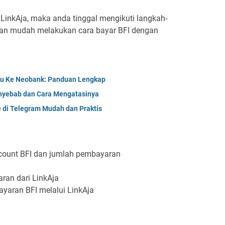
 LinkAja, maka anda tinggal mengikuti langkah-
gan mudah melakukan cara bayar BFI dengan
ku Ke Neobank: Panduan Lengkap
enyebab dan Cara Mengatasinya
 di Telegram Mudah dan Praktis
count BFI dan jumlah pembayaran
ran dari LinkAja
ayaran BFI melalui LinkAja