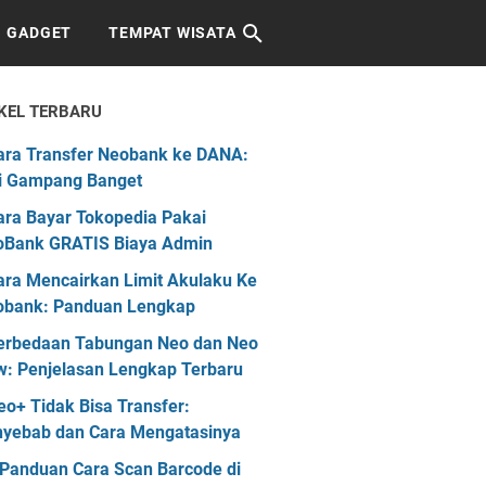
GADGET
TEMPAT WISATA
KEL TERBARU
ara Transfer Neobank ke DANA:
i Gampang Banget
ara Bayar Tokopedia Pakai
oBank GRATIS Biaya Admin
ara Mencairkan Limit Akulaku Ke
obank: Panduan Lengkap
erbedaan Tabungan Neo dan Neo
: Penjelasan Lengkap Terbaru
eo+ Tidak Bisa Transfer:
yebab dan Cara Mengatasinya
 Panduan Cara Scan Barcode di