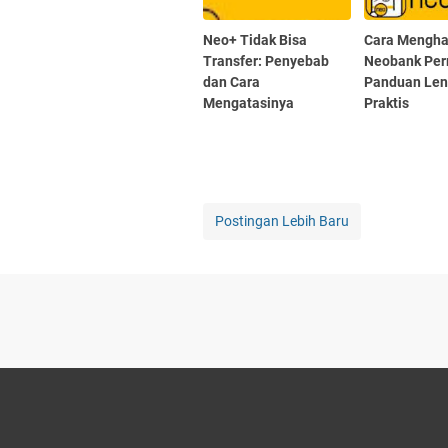
Neo+ Tidak Bisa
Cara Mengha
Transfer: Penyebab
Neobank Pe
dan Cara
Panduan Len
Mengatasinya
Praktis
Postingan Lebih Baru