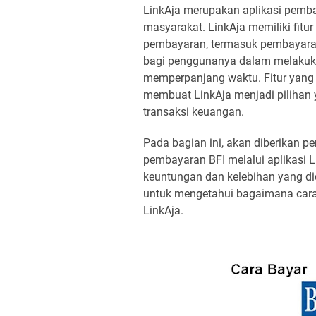
LinkAja merupakan aplikasi pem
masyarakat. LinkAja memiliki fi
pembayaran, termasuk pembayaran
bagi penggunanya dalam melakuka
memperpanjang waktu. Fitur yang 
membuat LinkAja menjadi pilihan
transaksi keuangan.
Pada bagian ini, akan diberikan pe
pembayaran BFI melalui aplikasi L
keuntungan dan kelebihan yang d
untuk mengetahui bagaimana car
LinkAja.