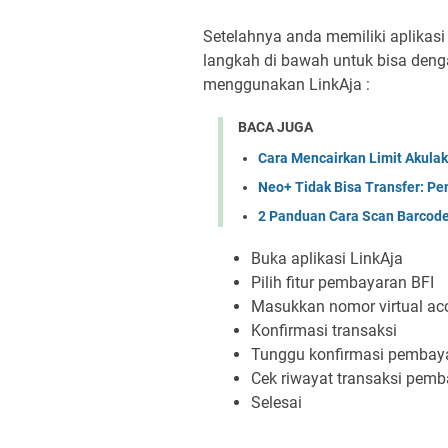
Setelahnya anda memiliki aplikasi
langkah di bawah untuk bisa den
menggunakan LinkAja :
BACA JUGA
Cara Mencairkan Limit Akula
Neo+ Tidak Bisa Transfer: P
2 Panduan Cara Scan Barcode
Buka aplikasi LinkAja
Pilih fitur pembayaran BFI
Masukkan nomor virtual ac
Konfirmasi transaksi
Tunggu konfirmasi pembaya
Cek riwayat transaksi pemb
Selesai