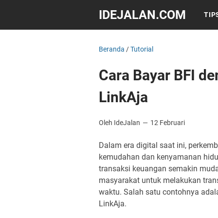
IDEJALAN.COM
TIP
Beranda
/
Tutorial
Cara Bayar BFI 
LinkAja
Oleh IdeJalan
12 Februari
Dalam era digital saat ini, perk
kemudahan dan kenyamanan hidup.
transaksi keuangan semakin muda
masyarakat untuk melakukan tran
waktu. Salah satu contohnya adal
LinkAja.